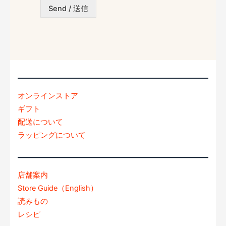
わ
Send / 送信
せ
内
容
*
オンラインストア
ギフト
配送について
ラッピングについて
店舗案内
Store Guide（English）
読みもの
レシピ