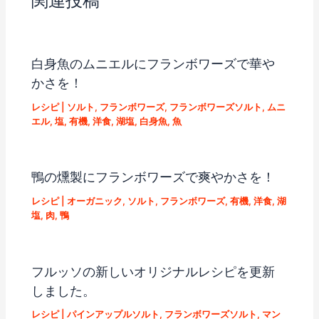
関連投稿
白身魚のムニエルにフランボワーズで華や
かさを！
レシピ
|
ソルト
,
フランボワーズ
,
フランボワーズソルト
,
ムニ
エル
,
塩
,
有機
,
洋食
,
湖塩
,
白身魚
,
魚
鴨の燻製にフランボワーズで爽やかさを！
レシピ
|
オーガニック
,
ソルト
,
フランボワーズ
,
有機
,
洋食
,
湖
塩
,
肉
,
鴨
フルッソの新しいオリジナルレシピを更新
しました。
レシピ
|
パインアップルソルト
,
フランボワーズソルト
,
マン