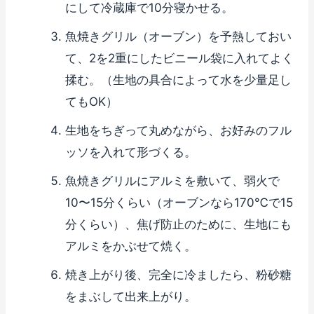
にして冷蔵庫で10分寝かせる。
魚焼きグリル（オーブン）を予熱しておい
て、2を2重にしたビニール袋に入れてよく
揉む。（生地の具合によって水を少量足し
てもOK）
生地をちぎって丸めながら、お好みのフル
ッソを入れて形づくる。
魚焼きグリルにアルミを敷いて、弱火で
10〜15分くらい（オーブンなら170℃で15
分くらい）、焦げ防止のために、生地にも
アルミをかぶせて焼く。
焼き上がり後、完全に冷ましたら、粉砂糖
をまぶして出来上がり。