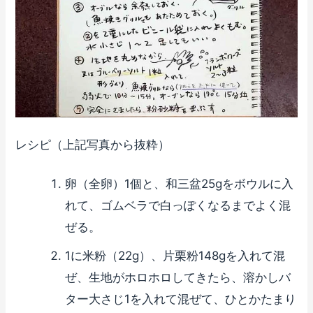
レシピ（上記写真から抜粋）
卵（全卵）1個と、和三盆25gをボウルに入
れて、ゴムベラで白っぽくなるまでよく混
ぜる。
1に米粉（22g）、片栗粉148gを入れて混
ぜ、生地がホロホロしてきたら、溶かしバ
ター大さじ1を入れて混ぜて、ひとかたまり