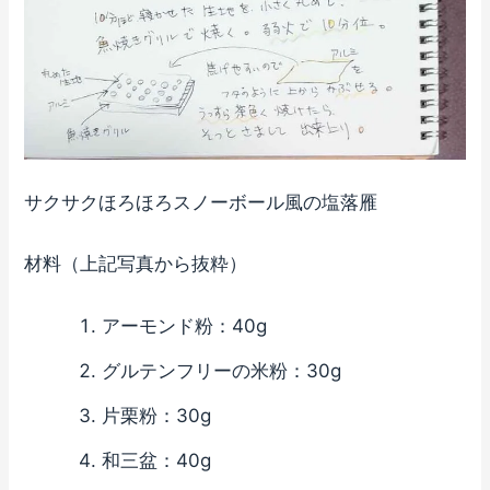
サクサクほろほろスノーボール風の塩落雁
材料（上記写真から抜粋）
アーモンド粉：40g
グルテンフリーの米粉：30g
片栗粉：30g
和三盆：40g