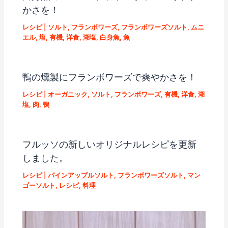
かさを！
レシピ
|
ソルト
,
フランボワーズ
,
フランボワーズソルト
,
ムニ
エル
,
塩
,
有機
,
洋食
,
湖塩
,
白身魚
,
魚
鴨の燻製にフランボワーズで爽やかさを！
レシピ
|
オーガニック
,
ソルト
,
フランボワーズ
,
有機
,
洋食
,
湖
塩
,
肉
,
鴨
フルッソの新しいオリジナルレシピを更新
しました。
レシピ
|
パインアップルソルト
,
フランボワーズソルト
,
マン
ゴーソルト
,
レシピ
,
料理