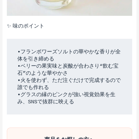
✨ 味のポイント
•フランボワーズソルトの華やかな香りが全
体を引き締める

•ベリーの果実味と炭酸が合わさり“飲む宝
石”のような華やかさ

•火を使わず、ただ注ぐだけで完成するので
誰でも作れる

•グラスの縁のピンクが強い視覚効果を生
み、SNSで抜群に映える