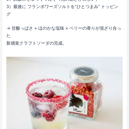
3）最後に フランボワーズソルトを“ひとつまみ” トッピン
グ
→ 甘酸っぱさ × ほのかな塩味 × ベリーの香りが混ざり合っ
た
新感覚クラフトソーダの完成。