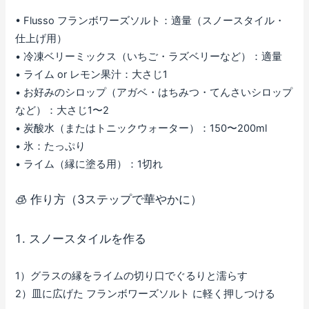
• Flusso フランボワーズソルト：適量（スノースタイル・
仕上げ用）
• 冷凍ベリーミックス（いちご・ラズベリーなど）：適量
• ライム or レモン果汁：大さじ1
• お好みのシロップ（アガベ・はちみつ・てんさいシロップ
など）：大さじ1〜2
• 炭酸水（またはトニックウォーター）：150〜200ml
• 氷：たっぷり
• ライム（縁に塗る用）：1切れ
🧊 作り方（3ステップで華やかに）
スノースタイルを作る
1）グラスの縁をライムの切り口でぐるりと濡らす
2）皿に広げた フランボワーズソルト に軽く押しつける