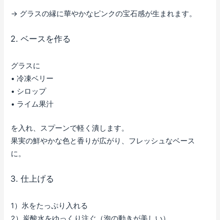
→ グラスの縁に華やかなピンクの宝石感が生まれます。
ベースを作る
グラスに
• 冷凍ベリー
• シロップ
• ライム果汁
を入れ、スプーンで軽く潰します。
果実の鮮やかな色と香りが広がり、フレッシュなベース
に。
仕上げる
1）氷をたっぷり入れる
2）炭酸水をゆっくり注ぐ（泡の動きが美しい）