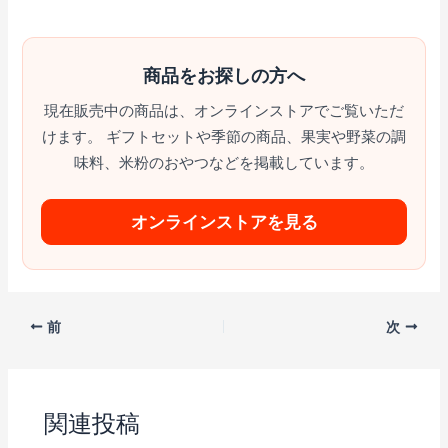
商品をお探しの方へ
現在販売中の商品は、オンラインストアでご覧いただ
けます。 ギフトセットや季節の商品、果実や野菜の調
味料、米粉のおやつなどを掲載しています。
オンラインストアを見る
前
次
関連投稿