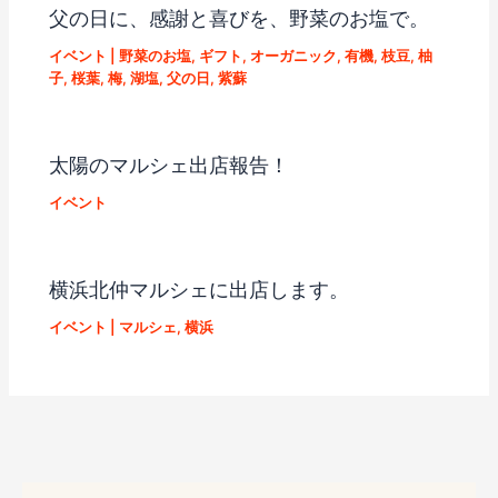
父の日に、感謝と喜びを、野菜のお塩で。
イベント
|
野菜のお塩
,
ギフト
,
オーガニック
,
有機
,
枝豆
,
柚
子
,
桜葉
,
梅
,
湖塩
,
父の日
,
紫蘇
太陽のマルシェ出店報告！
イベント
横浜北仲マルシェに出店します。
イベント
|
マルシェ
,
横浜