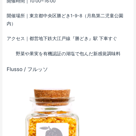
開催時間｜10:00~16:00
開催場所｜東京都中央区勝どき1-9-8（月島第二児童公園
内）
アクセス｜都営地下鉄大江戸線『勝どき』駅 下車すぐ
野菜や果実を有機認証の湖塩で包んだ新感覚調味料
Flusso / フルッソ