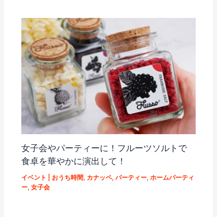
女子会やパーティーに！フルーツソルトで
食卓を華やかに演出して！
イベント
|
おうち時間
,
カナッペ
,
パーティー
,
ホームパーティ
ー
,
女子会