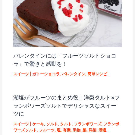
バレンタインには「フルーツソルトショコ
ラ」で驚きと感動を！
スイーツ
|
ガトーショコラ
,
バレンタイン
,
簡単レシピ
湖塩がフルーツのまとめ役！洋梨タルト×フ
ランボワーズソルトでデリシャスなスイー
ツに
スイーツ
|
ケーキ
,
ソルト
,
タルト
,
フランボワーズ
,
フランボ
ワーズソルト
,
フルーツ
,
塩
,
有機
,
果物
,
梨
,
洋梨
,
湖塩