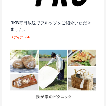
RKB毎日放送でフルッソをご紹介いただき
ました。
メディア
|
rkb