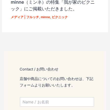
minne（ミンネ）の特集「我が家のピクニ
ック」にご掲載いただきました。
メディア
|
フルッチ
,
minne
,
ピクニック
Contact / お問い合わせ
店舗や商品についてのお問い合わせは、下記
フォームよりお願いいたします。
N
a
m