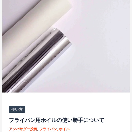
使い方
フライパン用ホイルの使い勝手について
アンバサダー投稿
,
フライパン
,
ホイル