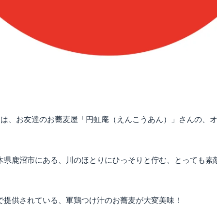
。
1日は、お友達のお蕎麦屋「円虹庵（えんこうあん）」さんの、オ
木県鹿沼市にある、川のほとりにひっそりと佇む、とっても素
で提供されている、軍鶏つけ汁のお蕎麦が大変美味！